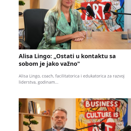
Alisa Lingo: „Ostati u kontaktu sa
sobom je jako važno"
Alisa Lingo, coach, facilitatorica i edukatorica za razvoj
liderstva, godinam...