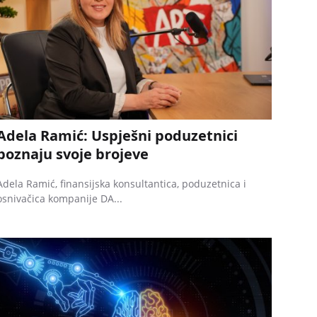
Adela Ramić: Uspješni poduzetnici
poznaju svoje brojeve
Adela Ramić, finansijska konsultantica, poduzetnica i
osnivačica kompanije DA...