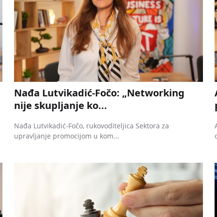
Nađa Lutvikadić-Fočo: „Networking
nije skupljanje ko...
Nađa Lutvikadić-Fočo, rukovoditeljica Sektora za
upravljanje promocijom u kom...