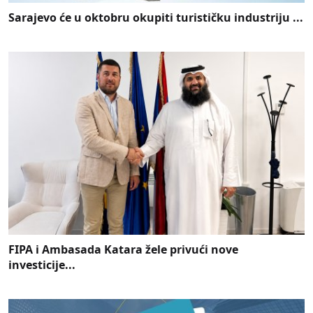
Sarajevo će u oktobru okupiti turističku industriju ...
FIPA i Ambasada Katara žele privući nove
investicije...