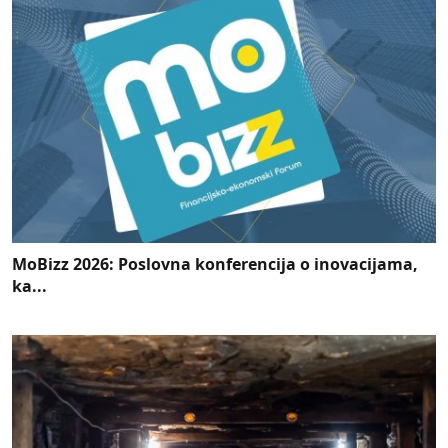
MoBizz 2026: Poslovna konferencija o inovacijama,
ka...