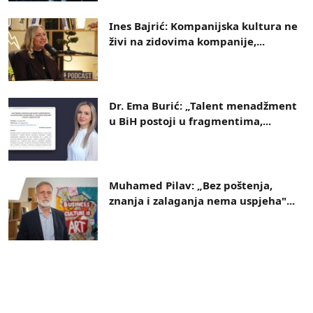
Ines Bajrić: Kompanijska kultura ne
živi na zidovima kompanije,...
Dr. Ema Burić: „Talent menadžment
u BiH postoji u fragmentima,...
Muhamed Pilav: „Bez poštenja,
znanja i zalaganja nema uspjeha"...