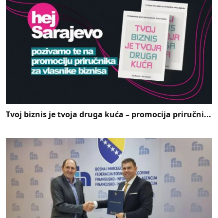
Tvoj biznis je tvoja druga kuća – promocija priručni...