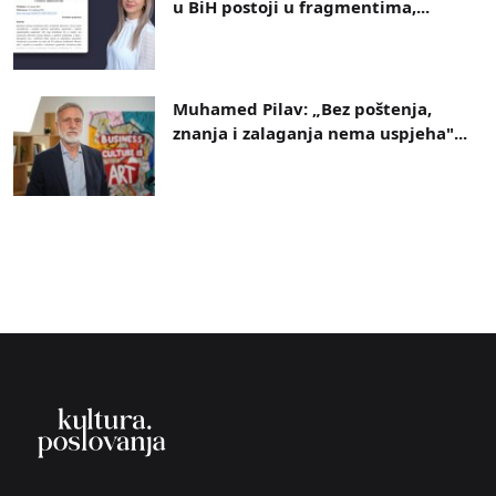
u BiH postoji u fragmentima,...
Muhamed Pilav: „Bez poštenja,
znanja i zalaganja nema uspjeha"...