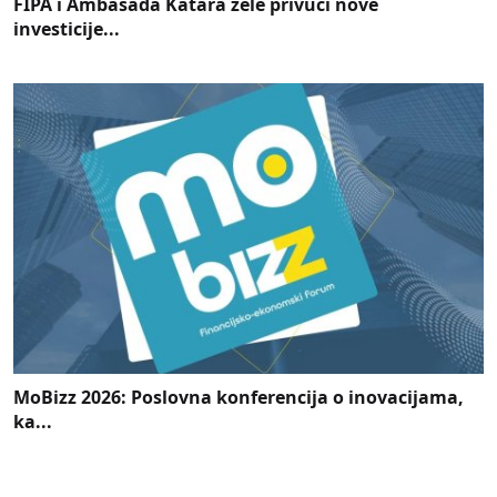
FIPA i Ambasada Katara žele privući nove
investicije...
MoBizz 2026: Poslovna konferencija o inovacijama,
ka...