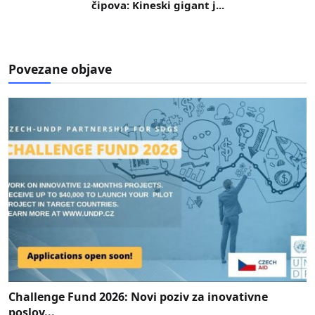
čipova: Kineski gigant j...
Povezane objave
Challenge Fund 2026: Novi poziv za inovativne
poslov...