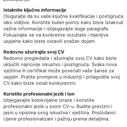
Istaknite ključne informacije
Osigurajte da su vaše ključne kvalifikacije i postignuća
lako vidljive. Koristite bullet points kako biste istaknuli
važne informacije i izbjegavajte duge paragrafe.
Fokusirajte se na konkretne rezultate i mjerljive
uspjehe kako biste ostavili snažan dojam.
Redovno ažurirajte svoj CV
Redovno pregledajte i ažurirajte svoj CV kako biste
uključili najnovije iskustvo i postignuća. Svaka nova
vještina ili certifikat može povećati vaše šanse za
uspjeh. Pratite promjene u industriji i prilagodite svoj
CV kako biste ostali konkurentni.
Koristite profesionalni jezik i ton
Izbjegavajte kolokvijalne izraze i koristite
profesionalni jezik u svom CV-u. Budite precizni i
jasni u opisima svog iskustva i vještina. Poslodavci
cijene profesionalizam i pažnju prema detaljima.