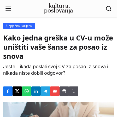
Uspješna karijera
Kako jedna greška u CV-u može
uništiti vaše šanse za posao iz
snova
Jeste li ikada poslali svoj CV za posao iz snova i
nikada niste dobili odgovor?