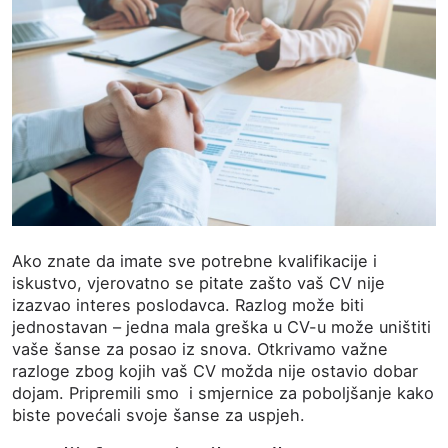
Ako znate da imate sve potrebne kvalifikacije i
iskustvo, vjerovatno se pitate zašto vaš CV nije
izazvao interes poslodavca. Razlog može biti
jednostavan – jedna mala greška u CV-u može uništiti
vaše šanse za posao iz snova. Otkrivamo važne
razloge zbog kojih vaš CV možda nije ostavio dobar
dojam. Pripremili smo i smjernice za poboljšanje kako
biste povećali svoje šanse za uspjeh.