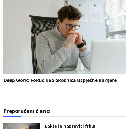
Deep work: Fokus kao okosnica uspješne karijere
Preporučeni članci
Lakše je napraviti frku!