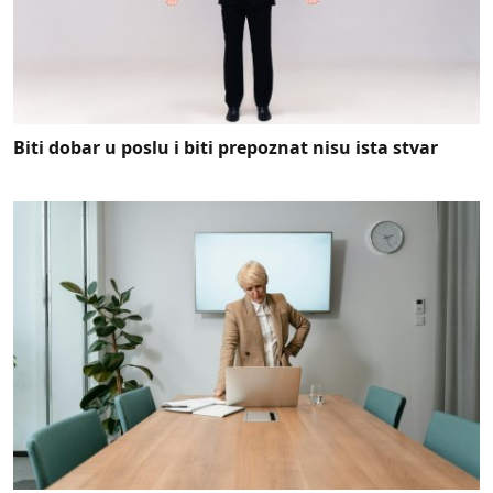
Biti dobar u poslu i biti prepoznat nisu ista stvar