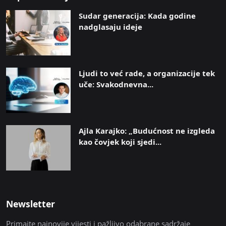
Sudar generacija: Kada godine
nadglasaju ideje
Ljudi to već rade, a organizacije tek
uče: Svakodnevna...
Ajla Karajko: „Budućnost ne izgleda
kao čovjek koji sjedi...
Newsletter
Primajte najnovije vijesti i pažljivo odabrane sadržaje