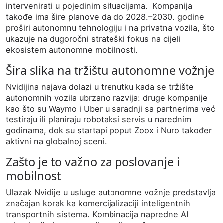
intervenirati u pojedinim situacijama.
Kompanija
takođe ima šire planove da do 2028.–2030. godine
proširi autonomnu tehnologiju i na privatna vozila, što
ukazuje na dugoročni strateški fokus na cijeli
ekosistem autonomne mobilnosti.
Šira slika na tržištu autonomne vožnje
Nvidijina najava dolazi u trenutku kada se tržište
autonomnih vozila ubrzano razvija: druge kompanije
kao što su Waymo i Uber u saradnji sa partnerima već
testiraju ili planiraju robotaksi servis u narednim
godinama, dok su startapi poput Zoox i Nuro također
aktivni na globalnoj sceni.
Zašto je to važno za poslovanje i
mobilnost
Ulazak Nvidije u usluge autonomne vožnje predstavlja
značajan korak ka komercijalizaciji inteligentnih
transportnih sistema. Kombinacija napredne AI