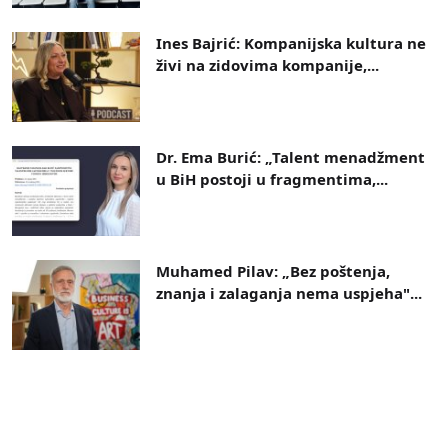
Ines Bajrić: Kompanijska kultura ne
živi na zidovima kompanije,...
Dr. Ema Burić: „Talent menadžment
u BiH postoji u fragmentima,...
Muhamed Pilav: „Bez poštenja,
znanja i zalaganja nema uspjeha"...