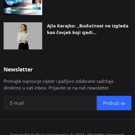
Ajla Karajko: „Budućnost ne izgleda
kao čovjek koji sjedi...
Newsletter
Primajte najnovije vijesti i pažljivo odabrane sadržaje
direktno u vaš inbox. Prijavite se na naš newsletter.
Pridruži se
Copyright Kultura poslovanja © 2024. All rights reserved.