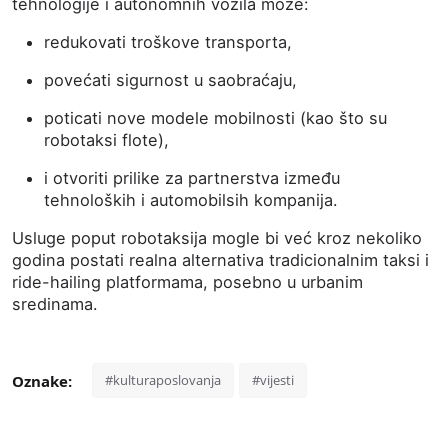
tehnologije i autonomnih vozila može:
redukovati troškove transporta,
povećati sigurnost u saobraćaju,
poticati nove modele mobilnosti (kao što su
robotaksi flote),
i otvoriti prilike za partnerstva između
tehnoloških i automobilsih kompanija.
Usluge poput robotaksija mogle bi već kroz nekoliko
godina postati realna alternativa tradicionalnim taksi i
ride-hailing platformama, posebno u urbanim
sredinama.
Oznake:
#kulturaposlovanja
#vijesti