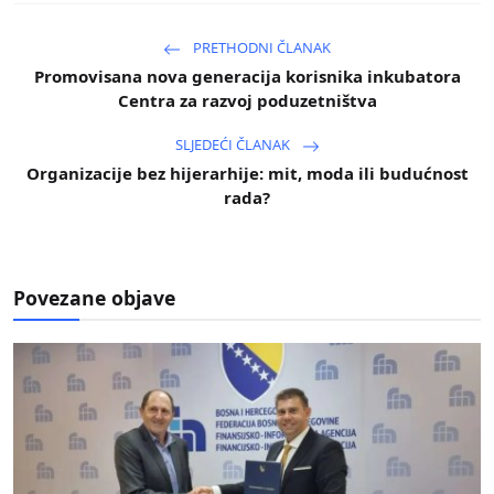
PRETHODNI ČLANAK
Promovisana nova generacija korisnika inkubatora
Centra za razvoj poduzetništva
SLJEDEĆI ČLANAK
Organizacije bez hijerarhije: mit, moda ili budućnost
rada?
Povezane objave