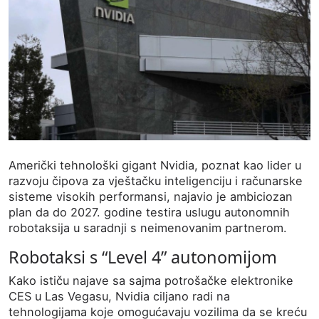
Američki tehnološki gigant Nvidia, poznat kao lider u
razvoju čipova za vještačku inteligenciju i računarske
sisteme visokih performansi, najavio je ambiciozan
plan da do 2027. godine testira uslugu autonomnih
robotaksija u saradnji s neimenovanim partnerom.
Robotaksi s “Level 4” autonomijom
Kako ističu najave sa sajma potrošačke elektronike
CES u Las Vegasu, Nvidia ciljano radi na
tehnologijama koje omogućavaju vozilima da se kreću