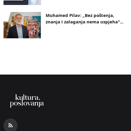
Muhamed Pilav: „Bez poštenja,
znanja i zalaganja nema uspjeha"...