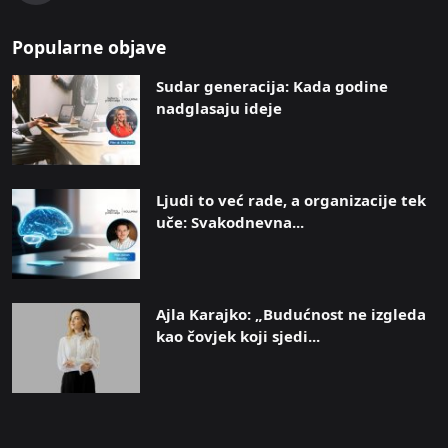
Popularne objave
Sudar generacija: Kada godine
nadglasaju ideje
Ljudi to već rade, a organizacije tek
uče: Svakodnevna...
Ajla Karajko: „Budućnost ne izgleda
kao čovjek koji sjedi...