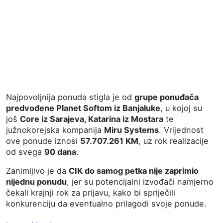
Najpovoljnija ponuda stigla je od
grupe ponuđača
predvođene Planet Softom iz Banjaluke
, u kojoj su
još
Core iz Sarajeva, Katarina iz Mostara
te
južnokorejska kompanija
Miru Systems
. Vrijednost
ove ponude iznosi
57.707.261 KM
, uz rok realizacije
od svega
90 dana
.
Zanimljivo je da
CIK do samog petka nije zaprimio
nijednu ponudu
, jer su potencijalni izvođači namjerno
čekali krajnji rok za prijavu, kako bi spriječili
konkurenciju da eventualno prilagodi svoje ponude.