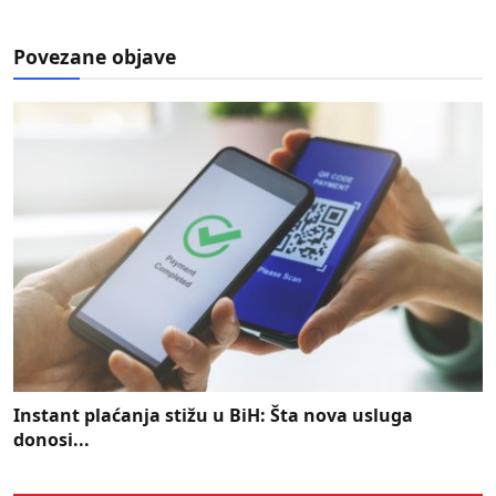
Povezane objave
Instant plaćanja stižu u BiH: Šta nova usluga
donosi...