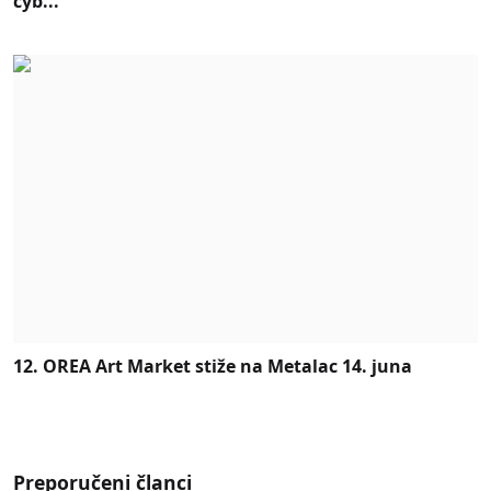
cyb...
12. OREA Art Market stiže na Metalac 14. juna
Preporučeni članci