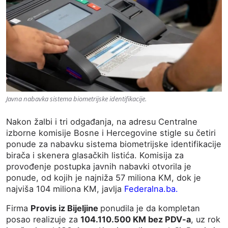
Javna nabavka sistema biometrijske identifikacije.
Nakon žalbi i tri odgađanja, na adresu Centralne
izborne komisije Bosne i Hercegovine stigle su četiri
ponude za nabavku sistema biometrijske identifikacije
birača i skenera glasačkih listića. Komisija za
provođenje postupka javnih nabavki otvorila je
ponude, od kojih je najniža 57 miliona KM, dok je
najviša 104 miliona KM, javlja
Federalna.ba.
Firma
Provis iz Bijeljine
ponudila je da kompletan
posao realizuje za
104.110.500 KM bez PDV-a
, uz rok