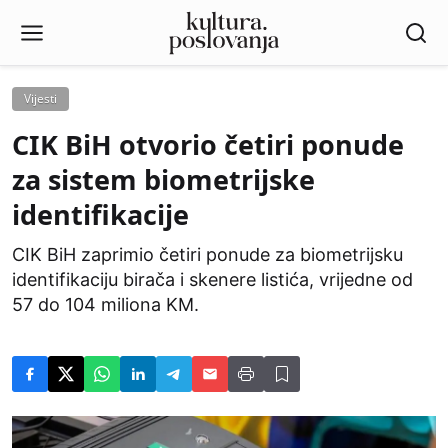
Vijesti
CIK BiH otvorio četiri ponude
za sistem biometrijske
identifikacije
CIK BiH zaprimio četiri ponude za biometrijsku
identifikaciju birača i skenere listića, vrijedne od
57 do 104 miliona KM.