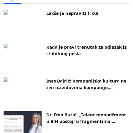
Lakše je napraviti frku!
Kada je pravi trenutak za odlazak iz
stabilnog posla
Ines Bajrić: Kompanijska kultura ne
živi na zidovima kompanije,...
Dr. Ema Burić: „Talent menadžment
u BiH postoji u fragmentima,...