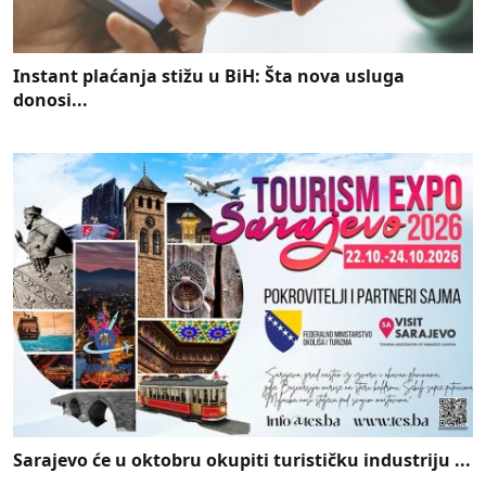
Instant plaćanja stižu u BiH: Šta nova usluga
donosi...
Sarajevo će u oktobru okupiti turističku industriju ...