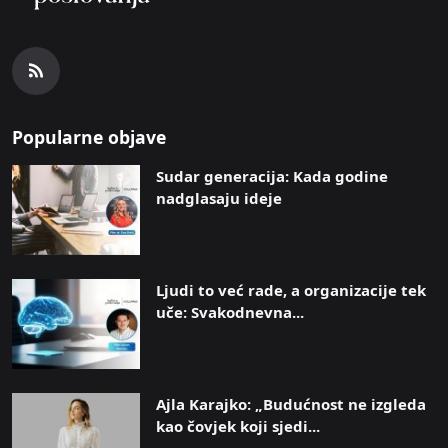
Popularne objave
Sudar generacija: Kada godine
nadglasaju ideje
Ljudi to već rade, a organizacije tek
uče: Svakodnevna...
Ajla Karajko: „Budućnost ne izgleda
kao čovjek koji sjedi...