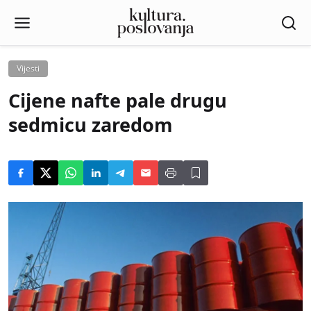
Vijesti
Cijene nafte pale drugu
sedmicu zaredom